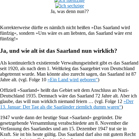
Ja, was denn nun??
Korrekterweise dürfte es nämlich nicht heißen »Das Saarland wird
fünfzig«, sondern »Uns wäre es am liebsten, das Saarland wäre erst
fünfzig!«
Ja, und wie alt ist das Saarland nun wirklich?
Als kontinuierlich existierende Verwaltungseinheit gibt es das Saarland
seit 1920, als nach dem 1. Weltkrieg das Saargebiet von Deutschland
abgetrennt wurde. Man könnte also zurecht sagen, das Saarland ist 87
Jahre alt. (vgl. Folge 10
»Ein Land wird geboren“
)
Offiziell »Saarland« heißt das Gebiet seit dem Anschluss an Nazi-
Deutschland 1935. Demnach wäre das Saarland 72 Jahre alt. Aber ich
glaube, das will nun wirklich niemand feiern … (vgl. Folge 12
»Der
13. Januar: Der Tag als die Saarländer ziemlich dumm waren“
)
1947 wurde dann der heutige Staat »Saarland« gegründet. Die
gesetzgebende Versammlung verabschiedete am 8. November die
Verfassung des Saarlandes und am 15. Dezember 1947 trat sie in
Kraft. Sie ist bis heute gültig. Das Saarland darf also mit gutem Recht