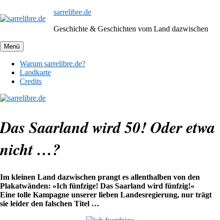
Zum
sarrelibre.de
Inhalt
Geschichte & Geschichten vom Land dazwischen
springen
Menü
Warum sarrelibre.de?
Landkarte
Credits
Das Saarland wird 50! Oder etwa
nicht …?
Im kleinen Land dazwischen prangt es allenthalben von den
Plakatwänden: »Ich fünfzige! Das Saarland wird fünfzig!«
Eine tolle Kampagne unserer lieben Landesregierung, nur trägt
sie leider den falschen Titel …