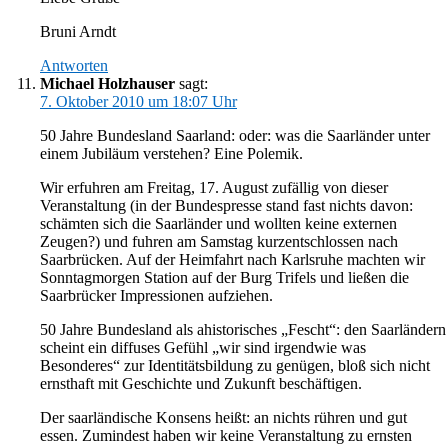
Bruni Arndt
Antworten
Michael Holzhauser
sagt:
7. Oktober 2010 um 18:07 Uhr
50 Jahre Bundesland Saarland: oder: was die Saarländer unter
einem Jubiläum verstehen? Eine Polemik.
Wir erfuhren am Freitag, 17. August zufällig von dieser
Veranstaltung (in der Bundespresse stand fast nichts davon:
schämten sich die Saarländer und wollten keine externen
Zeugen?) und fuhren am Samstag kurzentschlossen nach
Saarbrücken. Auf der Heimfahrt nach Karlsruhe machten wir
Sonntagmorgen Station auf der Burg Trifels und ließen die
Saarbrücker Impressionen aufziehen.
50 Jahre Bundesland als ahistorisches „Fescht“: den Saarländern
scheint ein diffuses Gefühl „wir sind irgendwie was
Besonderes“ zur Identitätsbildung zu genügen, bloß sich nicht
ernsthaft mit Geschichte und Zukunft beschäftigen.
Der saarländische Konsens heißt: an nichts rühren und gut
essen. Zumindest haben wir keine Veranstaltung zu ernsten