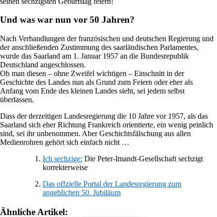
seinen sechzigsten Geburtstag feiern!
Und was war nun vor 50 Jahren?
Nach Verhandlungen der französischen und deutschen Regierung und
der anschließenden Zustimmung des saarländischen Parlamentes,
wurde das Saarland am 1. Januar 1957 an die Bundesrepublik
Deutschland angeschlossen.
Ob man diesen – ohne Zweifel wichtigen – Einschnitt in der
Geschichte des Landes nun als Grund zum Feiern oder eher als
Anfang vom Ende des kleinen Landes sieht, sei jedem selbst
überlassen.
Dass der derzeitigen Landesregierung die 10 Jahre vor 1957, als das
Saarland sich eher Richtung Frankreich orientierte, ein wenig peinlich
sind, sei ihr unbenommen. Aber Geschichtsfälschung aus allen
Medienrohren gehört sich einfach nicht …
Ich sechzige:
Die Peter-Imandt-Gesellschaft sechzigt
korrekterweise
Das offzielle Portal der Landesregierung zum
angeblichen 50. Jubiläum
Ähnliche Artikel: