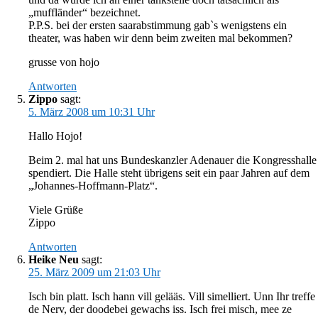
„muffländer“ bezeichnet.
P.P.S. bei der ersten saarabstimmung gab`s wenigstens ein
theater, was haben wir denn beim zweiten mal bekommen?
grusse von hojo
Antworten
Zippo
sagt:
5. März 2008 um 10:31 Uhr
Hallo Hojo!
Beim 2. mal hat uns Bundeskanzler Adenauer die Kongresshalle
spendiert. Die Halle steht übrigens seit ein paar Jahren auf dem
„Johannes-Hoffmann-Platz“.
Viele Grüße
Zippo
Antworten
Heike Neu
sagt:
25. März 2009 um 21:03 Uhr
Isch bin platt. Isch hann vill gelääs. Vill simelliert. Unn Ihr treffe
de Nerv, der doodebei gewachs iss. Isch frei misch, mee ze