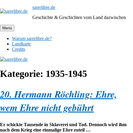
Zum
sarrelibre.de
Inhalt
Geschichte & Geschichten vom Land dazwischen
springen
Menü
Warum sarrelibre.de?
Landkarte
Credits
Kategorie:
1935-1945
20. Hermann Röchling: Ehre,
wem Ehre nicht gebührt
Er schickte Tausende in Sklaverei und Tod. Dennoch wird ihm
nach dem Krieg eine einmalige Ehre zuteil …