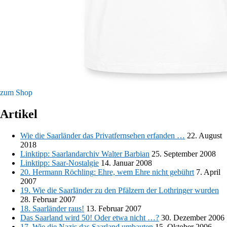
zum Shop
Artikel
Wie die Saarländer das Privatfernsehen erfanden …
22. August
2018
Linktipp: Saarlandarchiv Walter Barbian
25. September 2008
Linktipp: Saar-Nostalgie
14. Januar 2008
20. Hermann Röchling: Ehre, wem Ehre nicht gebührt
7. April
2007
19. Wie die Saarländer zu den Pfälzern der Lothringer wurden
28. Februar 2007
18. Saarländer raus!
13. Februar 2007
Das Saarland wird 50! Oder etwa nicht …?
30. Dezember 2006
17. Wie die Nazis das Saarland umbauten
15. Oktober 2006